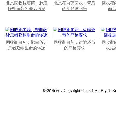
北京回收抗癌药；肺癌
北京靶向药回收：背后
回收靶
吃靶向药的最后结局
的阴影与阳光
药
回收靶向药；靶向药让
回收靶向药：运输环节
回收靶
患者延续生命的转递
的严格要求
收最
版权所有：Copyright © 2021 All Rights Re