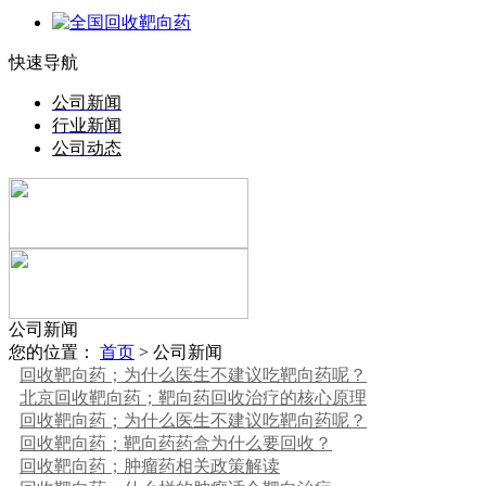
快速导航
公司新闻
行业新闻
公司动态
公司新闻
您的位置：
首页
> 公司新闻
回收靶向药；为什么医生不建议吃靶向药呢？
北京回收靶向药；靶向药回收治疗的核心原理
回收靶向药；为什么医生不建议吃靶向药呢？
回收靶向药；靶向药药盒为什么要回收？
回收靶向药；肿瘤药相关政策解读